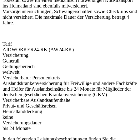
Todesfall sowie für einen medizinisch notwendigen Rücktransport
ins Heimatland sind ebenfalls mitversichert.
Vorsorgeuntersuchungen, Schwangerschaften sowie Check-ups sind
nicht versichert. Die maximale Dauer der Versicherung beträgt 4
Jahre.
Tarif
AIDWORKER24-RK (AW24-RK)
Versicherung
Generali
Geltungsbereich
weltweit
Versicherbarer Personenkreis
Auslandskrankenversicherung für Freiwillige und andere Fachkräfte
und Helfer für Auslandseinsätze bis 24 Monate für Mitglieder der
deutschen gesetzlichen Krankenversicherung (GKV)
Versicherbare Auslandsaufenthalte
Privat- und Geschäftsreisen
Heimatlanddeckung
keine
Versicherungsdauer
bis 24 Monate
In den folgenden Leistungsbeschreibungen finden Sie die