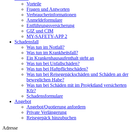
Vorteile
Fragen und Antworten
Verbraucherinformationen
Anmeldeformulare
Entführungsversicherung
GIZ und CIM
MY-SAFETY-APP 2
Schadensfall
Was tun im Notfall?
Was tun im Krankheitsfall?
Ein Krankenhausaufenthalt steht an
Was tun bei Unfallschäden?
Was tun bei Haftpflichtschäden?
Was tun bei Reisegepäckschäden und Schäden an der
beweglichen Habe?
Was tun bei Schäden mit im Projektland versicherten
Kfz?
Schadensformulare
Angebot
Angebot/Quotierung anfordern
Private Verlängerung
Reisegepäck hinzubuchen
Adresse