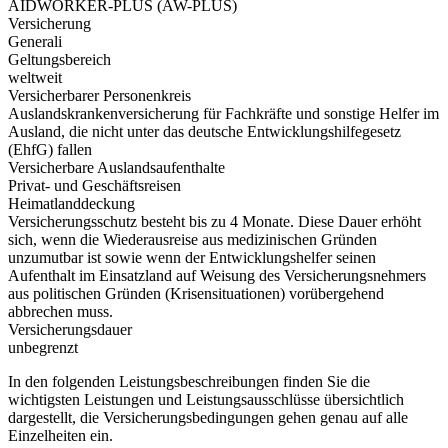
AIDWORKER-PLUS (AW-PLUS)
Versicherung
Generali
Geltungsbereich
weltweit
Versicherbarer Personenkreis
Auslandskrankenversicherung für Fachkräfte und sonstige Helfer im
Ausland, die nicht unter das deutsche Entwicklungshilfegesetz
(EhfG) fallen
Versicherbare Auslandsaufenthalte
Privat- und Geschäftsreisen
Heimatlanddeckung
Versicherungsschutz besteht bis zu 4 Monate. Diese Dauer erhöht
sich, wenn die Wiederausreise aus medizinischen Gründen
unzumutbar ist sowie wenn der Entwicklungshelfer seinen
Aufenthalt im Einsatzland auf Weisung des Versicherungsnehmers
aus politischen Gründen (Krisensituationen) vorübergehend
abbrechen muss.
Versicherungsdauer
unbegrenzt
In den folgenden Leistungsbeschreibungen finden Sie die
wichtigsten Leistungen und Leistungsausschlüsse übersichtlich
dargestellt, die Versicherungsbedingungen gehen genau auf alle
Einzelheiten ein.