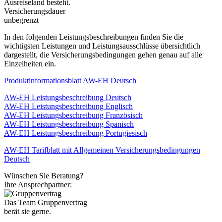
Ausreiseland besteht.
Versicherungsdauer
unbegrenzt
In den folgenden Leistungsbeschreibungen finden Sie die
wichtigsten Leistungen und Leistungsausschlüsse übersichtlich
dargestellt, die Versicherungsbedingungen gehen genau auf alle
Einzelheiten ein.
Produktinformationsblatt AW-EH Deutsch
AW-EH Leistungsbeschreibung Deutsch
AW-EH Leistungsbeschreibung Englisch
AW-EH Leistungsbeschreibung Französisch
AW-EH Leistungsbeschreibung Spanisch
AW-EH Leistungsbeschreibung Portugiesisch
AW-EH Tarifblatt mit Allgemeinen Versicherungsbedingungen
Deutsch
Wünschen Sie Beratung?
Ihre Ansprechpartner:
Das Team Gruppenvertrag
berät sie gerne.