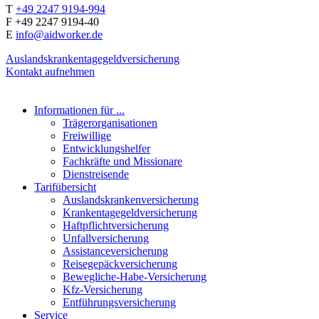
T
+49 2247 9194-994
F +49 2247 9194-40
E
info@aidworker.de
Auslandskrankentagegeldversicherung
Kontakt aufnehmen
Informationen für ...
Trägerorganisationen
Freiwillige
Entwicklungshelfer
Fachkräfte und Missionare
Dienstreisende
Tarifübersicht
Auslandskrankenversicherung
Krankentagegeldversicherung
Haftpflichtversicherung
Unfallversicherung
Assistanceversicherung
Reisegepäckversicherung
Bewegliche-Habe-Versicherung
Kfz-Versicherung
Entführungsversicherung
Service