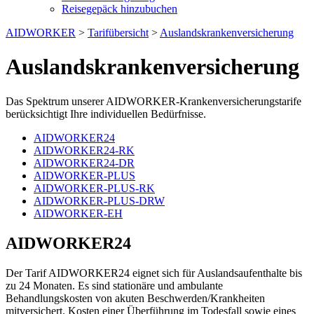
Reisegepäck hinzubuchen
AIDWORKER
>
Tarifübersicht
>
Auslandskrankenversicherung
Auslandskranken­versicherung
Das Spektrum unserer AIDWORKER-Krankenversicherungstarife
berücksichtigt Ihre individuellen Bedürfnisse.
AIDWORKER24
AIDWORKER24-RK
AIDWORKER24-DR
AIDWORKER-PLUS
AIDWORKER-PLUS-RK
AIDWORKER-PLUS-DRW
AIDWORKER-EH
AIDWORKER24
Der Tarif AIDWORKER24 eignet sich für Auslandsaufenthalte bis
zu 24 Monaten. Es sind stationäre und ambulante
Behandlungskosten von akuten Beschwerden/Krankheiten
mitversichert. Kosten einer Überführung im Todesfall sowie eines