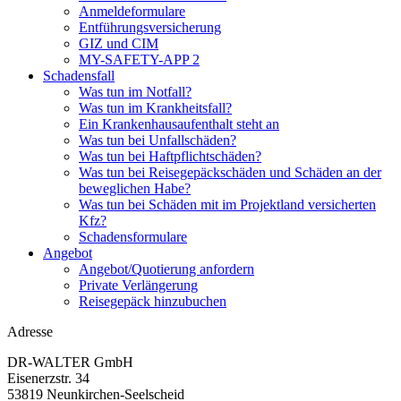
Anmeldeformulare
Entführungsversicherung
GIZ und CIM
MY-SAFETY-APP 2
Schadensfall
Was tun im Notfall?
Was tun im Krankheitsfall?
Ein Krankenhausaufenthalt steht an
Was tun bei Unfallschäden?
Was tun bei Haftpflichtschäden?
Was tun bei Reisegepäckschäden und Schäden an der
beweglichen Habe?
Was tun bei Schäden mit im Projektland versicherten
Kfz?
Schadensformulare
Angebot
Angebot/Quotierung anfordern
Private Verlängerung
Reisegepäck hinzubuchen
Adresse
DR-WALTER GmbH
Eisenerzstr. 34
53819 Neunkirchen-Seelscheid