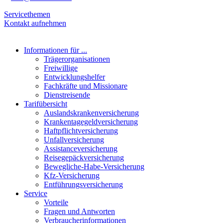
Servicethemen
Kontakt aufnehmen
Informationen für ...
Trägerorganisationen
Freiwillige
Entwicklungshelfer
Fachkräfte und Missionare
Dienstreisende
Tarifübersicht
Auslandskrankenversicherung
Krankentagegeldversicherung
Haftpflichtversicherung
Unfallversicherung
Assistanceversicherung
Reisegepäckversicherung
Bewegliche-Habe-Versicherung
Kfz-Versicherung
Entführungsversicherung
Service
Vorteile
Fragen und Antworten
Verbraucherinformationen