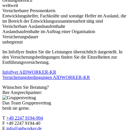
Geltungsbereich
weltweit
Versicherbarer Personenkreis
Entwicklungshelfer, Fachkräfte und sonstige Helfer im Ausland, die
im Bereich der Entwicklungszusammenarbeit tätig sind
Versicherbare Auslandsaufenthalte
Auslandsaufenthalte im Auftrag einer Organisation
Versicherungsdauer
unbegrenzt
Im Infoflyer finden Sie die Leistungen übersichtlich dargestellt. In
den Versicherungsbedingungen finden Sie die Einzelheiten zur
Entführungsversicherung.
Infoflyer AIDWORKER-KR
Versicherungsbedingungen AIDWORKER-KR
Wünschen Sie Beratung?
Ihre Ansprechpartner:
Das Team Gruppenvertrag
berät sie gerne.
T
+49 2247 9194-994
F +49 2247 9194-40
E
info@aidworker.de