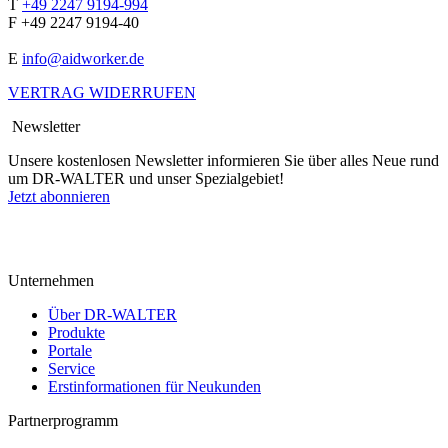
T
+49 2247 9194-994
F +49 2247 9194-40
E
info@aidworker.de
VERTRAG WIDERRUFEN
Newsletter
Unsere kostenlosen Newsletter informieren Sie über alles Neue rund
um DR-WALTER und unser Spezialgebiet!
Jetzt abonnieren
Unternehmen
Über DR-WALTER
Produkte
Portale
Service
Erstinformationen für Neukunden
Partnerprogramm