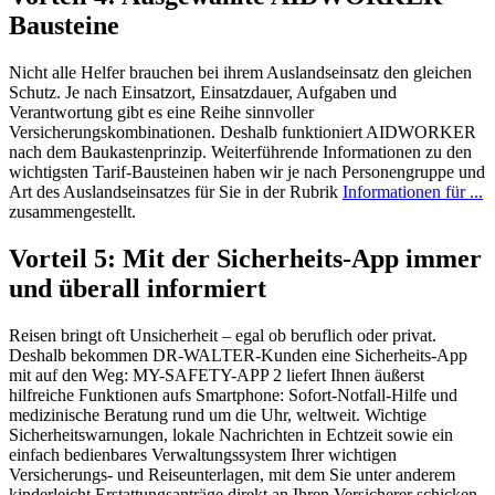
Bausteine
Nicht alle Helfer brauchen bei ihrem Auslandseinsatz den gleichen
Schutz. Je nach Einsatzort, Einsatzdauer, Aufgaben und
Verantwortung gibt es eine Reihe sinnvoller
Versicherungskombinationen. Deshalb funktioniert AIDWORKER
nach dem Baukastenprinzip. Weiterführende Informationen zu den
wichtigsten Tarif-Bausteinen haben wir je nach Personengruppe und
Art des Auslandseinsatzes für Sie in der Rubrik
Informationen für ...
zusammengestellt.
Vorteil 5: Mit der Sicherheits-App immer
und überall informiert
Reisen bringt oft Unsicherheit – egal ob beruflich oder privat.
Deshalb bekommen DR-WALTER-Kunden eine Sicherheits-App
mit auf den Weg: MY-SAFETY-APP 2 liefert Ihnen äußerst
hilfreiche Funktionen aufs Smartphone: Sofort-Notfall-Hilfe und
medizinische Beratung rund um die Uhr, weltweit. Wichtige
Sicherheitswarnungen, lokale Nachrichten in Echtzeit sowie ein
einfach bedienbares Verwaltungssystem Ihrer wichtigen
Versicherungs- und Reiseunterlagen, mit dem Sie unter anderem
kinderleicht Erstattungsanträge direkt an Ihren Versicherer schicken