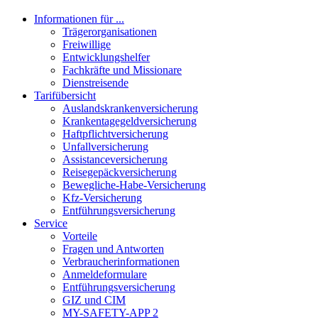
Informationen für ...
Trägerorganisationen
Freiwillige
Entwicklungshelfer
Fachkräfte und Missionare
Dienstreisende
Tarifübersicht
Auslandskrankenversicherung
Krankentagegeldversicherung
Haftpflichtversicherung
Unfallversicherung
Assistanceversicherung
Reisegepäckversicherung
Bewegliche-Habe-Versicherung
Kfz-Versicherung
Entführungsversicherung
Service
Vorteile
Fragen und Antworten
Verbraucherinformationen
Anmeldeformulare
Entführungsversicherung
GIZ und CIM
MY-SAFETY-APP 2