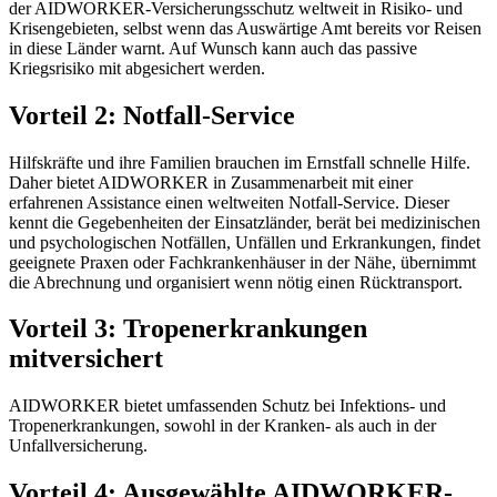
der AIDWORKER-Versicherungsschutz weltweit in Risiko- und
Krisengebieten, selbst wenn das Auswärtige Amt bereits vor Reisen
in diese Länder warnt. Auf Wunsch kann auch das passive
Kriegsrisiko mit abgesichert werden.
Vorteil 2: Notfall-Service
Hilfskräfte und ihre Familien brauchen im Ernstfall schnelle Hilfe.
Daher bietet AIDWORKER in Zusammenarbeit mit einer
erfahrenen Assistance einen weltweiten Notfall-Service. Dieser
kennt die Gegebenheiten der Einsatzländer, berät bei medizinischen
und psychologischen Notfällen, Unfällen und Erkrankungen, findet
geeignete Praxen oder Fachkrankenhäuser in der Nähe, übernimmt
die Abrechnung und organisiert wenn nötig einen Rücktransport.
Vorteil 3: Tropenerkrankungen
mitversichert
AIDWORKER bietet umfassenden Schutz bei Infektions- und
Tropenerkrankungen, sowohl in der Kranken- als auch in der
Unfallversicherung.
Vorteil 4: Ausgewählte AIDWORKER-